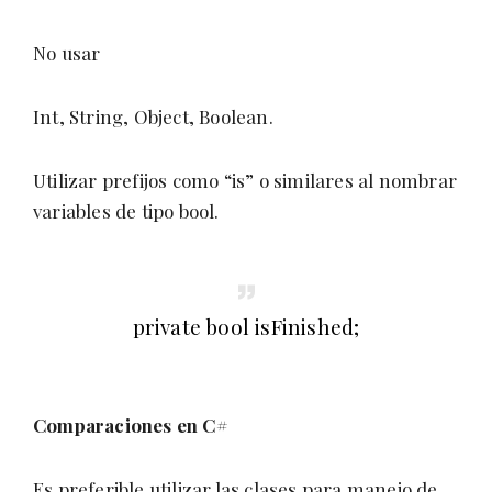
No usar
Int, String, Object, Boolean.
Utilizar prefijos como “is” o similares al nombrar
variables de tipo bool.
private bool isFinished;
Comparaciones en C#
Es preferible utilizar las clases para manejo de