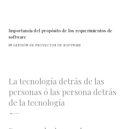
Importancia del propósito de los requerimientos de
software
IN GESTIÓN DE PROYECTOS DE SOFTWARE
Navegación
La tecnología detrás de las
de
personas ó las persona detrás
entradas
de la tecnología